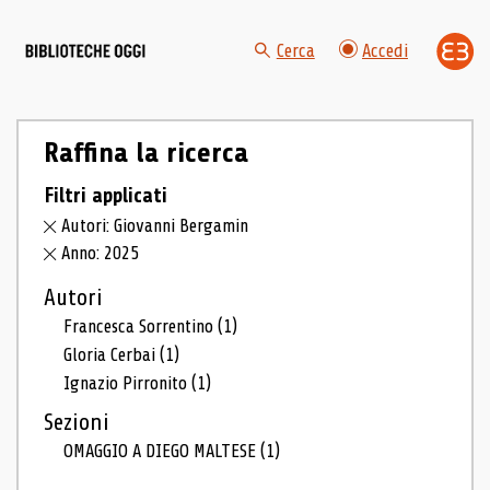
Cerca
Accedi
Raffina la ricerca
Filtri applicati
Autori: Giovanni Bergamin
Anno: 2025
Autori
Francesca Sorrentino
(1)
Gloria Cerbai
(1)
Ignazio Pirronito
(1)
Sezioni
OMAGGIO A DIEGO MALTESE
(1)