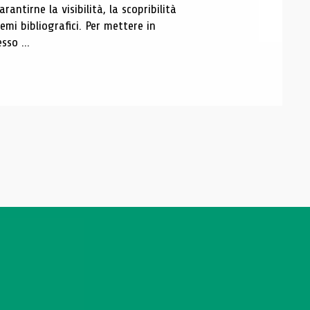
antirne la visibilità, la scopribilità
emi bibliografici. Per mettere in
sso ...