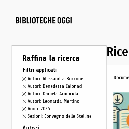
Rice
Raffina la ricerca
Filtri applicati
Ris
Documen
Autori: Alessandra Boccone
Autori: Benedetta Calonaci
Autori: Daniela Armocida
Autori: Leonarda Martino
Anno: 2025
Sezioni: Convegno delle Stelline
Autori