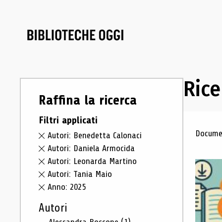
Rice
Raffina la ricerca
Filtri applicati
Ris
Documen
Autori: Benedetta Calonaci
Autori: Daniela Armocida
Autori: Leonarda Martino
Autori: Tania Maio
Anno: 2025
Autori