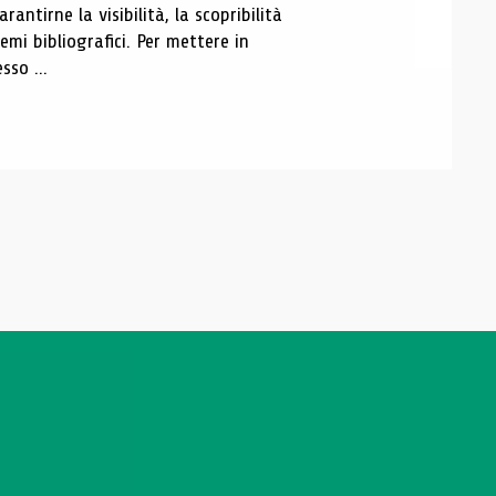
antirne la visibilità, la scopribilità
emi bibliografici. Per mettere in
sso ...