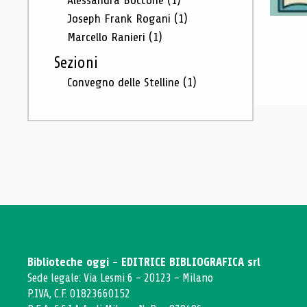
Alessandra Boccone
(1)
Joseph Frank Rogani
(1)
Marcello Ranieri
(1)
Sezioni
Convegno delle Stelline
(1)
Biblioteche oggi - EDITRICE BIBLIOGRAFICA srl
Sede legale: Via Lesmi 6 - 20123 - Milano
P.IVA, C.F. 01823660152