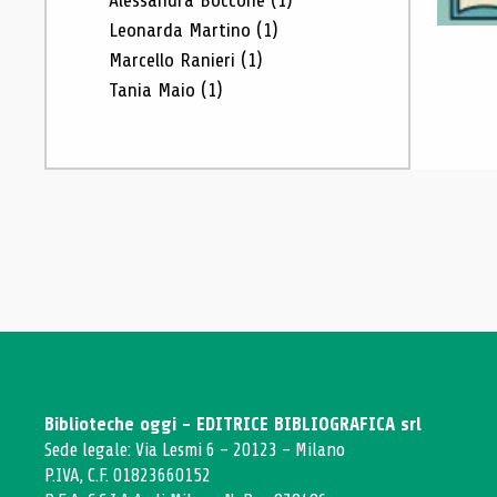
Alessandra Boccone
(1)
Leonarda Martino
(1)
Marcello Ranieri
(1)
Tania Maio
(1)
Biblioteche oggi - EDITRICE BIBLIOGRAFICA srl
Sede legale: Via Lesmi 6 - 20123 - Milano
P.IVA, C.F. 01823660152