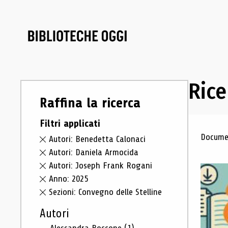
Rice
Raffina la ricerca
Filtri applicati
Ris
Documen
Autori: Benedetta Calonaci
Autori: Daniela Armocida
Autori: Joseph Frank Rogani
Anno: 2025
Sezioni: Convegno delle Stelline
Autori