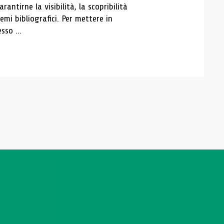
antirne la visibilità, la scopribilità
emi bibliografici. Per mettere in
sso ...