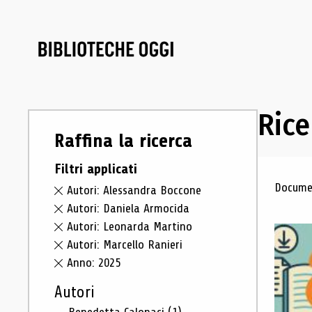
Rice
Raffina la ricerca
Filtri applicati
Ris
Documen
Autori: Alessandra Boccone
Autori: Daniela Armocida
Autori: Leonarda Martino
Autori: Marcello Ranieri
Anno: 2025
Autori