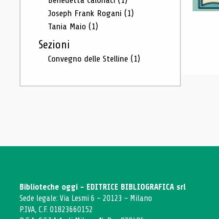
Benedetta Calonaci
(1)
Joseph Frank Rogani
(1)
Tania Maio
(1)
Sezioni
Convegno delle Stelline
(1)
Biblioteche oggi - EDITRICE BIBLIOGRAFICA srl
Sede legale: Via Lesmi 6 - 20123 - Milano
P.IVA, C.F. 01823660152