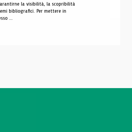
antirne la visibilità, la scopribilità
emi bibliografici. Per mettere in
sso ...