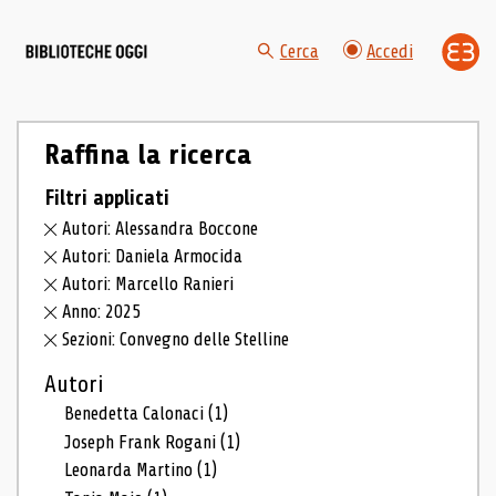
Cerca
Accedi
Raffina la ricerca
Filtri applicati
Autori: Alessandra Boccone
Autori: Daniela Armocida
Autori: Marcello Ranieri
Anno: 2025
Sezioni: Convegno delle Stelline
Autori
Benedetta Calonaci
(1)
Joseph Frank Rogani
(1)
Leonarda Martino
(1)