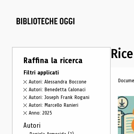
Rice
Raffina la ricerca
Filtri applicati
Ris
Documen
Autori: Alessandra Boccone
Autori: Benedetta Calonaci
Autori: Joseph Frank Rogani
Autori: Marcello Ranieri
Anno: 2025
Autori