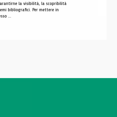
antirne la visibilità, la scopribilità
emi bibliografici. Per mettere in
sso ...