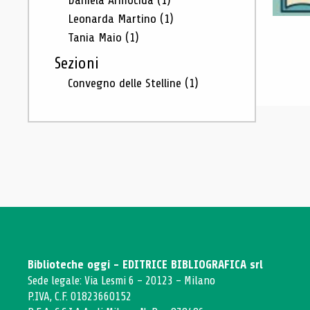
Daniela Armocida
(1)
Leonarda Martino
(1)
Tania Maio
(1)
Sezioni
Convegno delle Stelline
(1)
Biblioteche oggi - EDITRICE BIBLIOGRAFICA srl
Sede legale: Via Lesmi 6 - 20123 - Milano
P.IVA, C.F. 01823660152