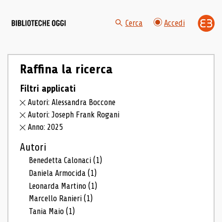
Cerca
Accedi
Raffina la ricerca
Filtri applicati
Autori: Alessandra Boccone
Autori: Joseph Frank Rogani
Anno: 2025
Autori
Benedetta Calonaci
(1)
Daniela Armocida
(1)
Leonarda Martino
(1)
Marcello Ranieri
(1)
Tania Maio
(1)