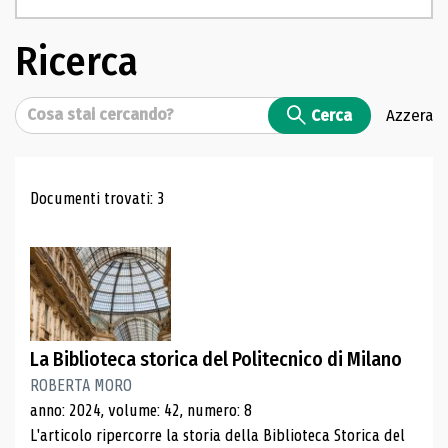
Ricerca
Cerca
Cerca
Azzera
Risultati di ricerca
Documenti trovati: 3
La Biblioteca storica del Politecnico di Milano
ROBERTA MORO
anno: 2024, volume: 42, numero: 8
L'articolo ripercorre la storia della Biblioteca Storica del