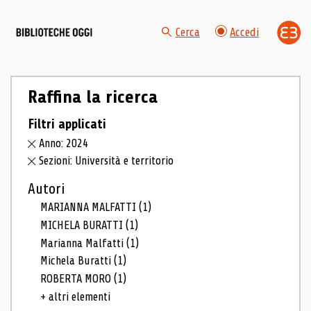
Cerca
Accedi
Raffina la ricerca
Filtri applicati
Anno: 2024
Sezioni: Università e territorio
Autori
MARIANNA MALFATTI
(1)
MICHELA BURATTI
(1)
Marianna Malfatti
(1)
Michela Buratti
(1)
ROBERTA MORO
(1)
+ altri elementi