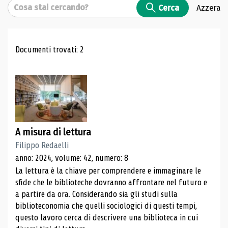
Cerca
Cerca
Azzera
Risultati di ricerca
Documenti trovati: 2
A misura di lettura
Filippo Redaelli
anno: 2024, volume: 42, numero: 8
La lettura è la chiave per comprendere e immaginare le
sfide che le biblioteche dovranno affrontare nel futuro e
a partire da ora. Considerando sia gli studi sulla
biblioteconomia che quelli sociologici di questi tempi,
questo lavoro cerca di descrivere una biblioteca in cui