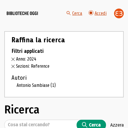
Cerca
Accedi
Raffina la ricerca
Filtri applicati
Anno: 2024
Sezioni: Reference
Autori
Antonio Sambiase
(1)
Ricerca
Cerca
Cerca
Azzera