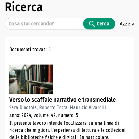
Ricerca
Cerca
Cerca
Azzera
Risultati di ricerca
Documenti trovati: 1
Verso lo scaffale narrativo e transmediale
Sara Dinotola, Roberto Testa, Maurizio Vivarelli
anno: 2024, volume: 42, numero: 5
Il presente lavoro intende focalizzarsi su una linea di
ricerca che migliora l'esperienza di lettura e le collezioni
delle biblioteche fisiche e digitali. In particolare,