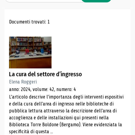
Risultati di ricerca
Documenti trovati: 1
La cura del settore d’ingresso
Elena Roggeri
anno: 2024, volume: 42, numero: 4
L'articolo descrive l'importanza degli interventi espositivi
e della cura dell'area di ingresso nelle biblioteche di
pubblica lettura attraverso la descrizione dell'area di
accoglienza e delle installazioni qui presenti nella
Biblioteca Torre Boldone (Bergamo). Viene evidenziata la
specificità di questa ...