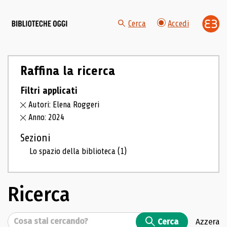
Cerca
Accedi
Raffina la ricerca
Filtri applicati
Autori: Elena Roggeri
Anno: 2024
Sezioni
Lo spazio della biblioteca
(1)
Ricerca
Cerca
Cerca
Azzera