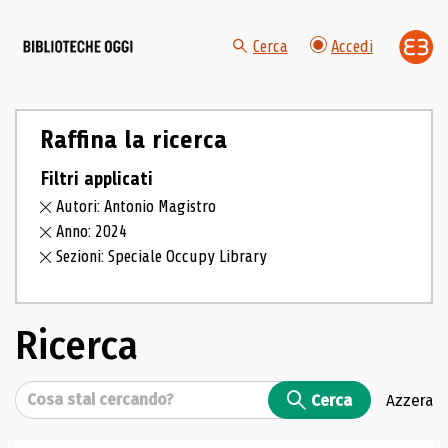
Cerca
Accedi
Raffina la ricerca
Filtri applicati
Autori: Antonio Magistro
Anno: 2024
Sezioni: Speciale Occupy Library
Ricerca
Cerca
Cerca
Azzera