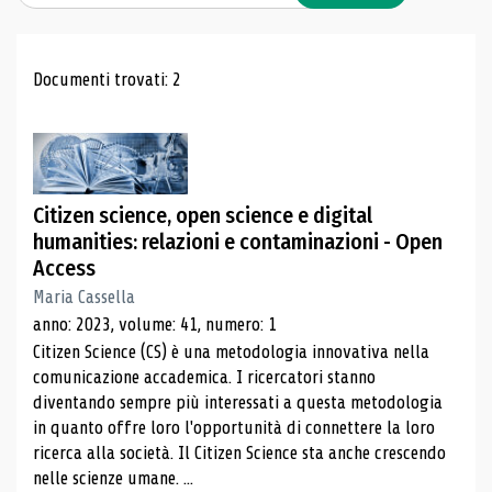
Risultati di ricerca
Documenti trovati: 2
Citizen science, open science e digital
humanities: relazioni e contaminazioni - Open
Access
Maria Cassella
anno: 2023, volume: 41, numero: 1
Citizen Science (CS) è una metodologia innovativa nella
comunicazione accademica. I ricercatori stanno
diventando sempre più interessati a questa metodologia
in quanto offre loro l'opportunità di connettere la loro
ricerca alla società. Il Citizen Science sta anche crescendo
nelle scienze umane. ...