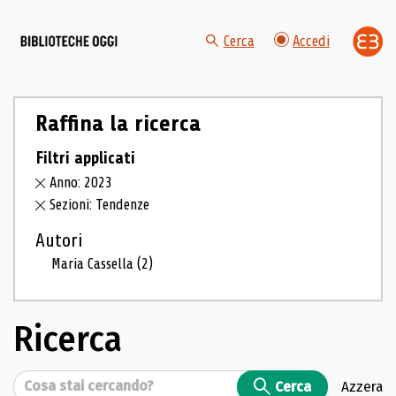
Cerca
Accedi
Raffina la ricerca
Filtri applicati
Anno: 2023
Sezioni: Tendenze
Autori
Maria Cassella
(2)
Ricerca
Cerca
Cerca
Azzera