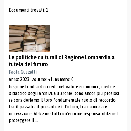
Risultati di ricerca
Documenti trovati: 1
Le politiche culturali di Regione Lombardia a
tutela del futuro
Paola Guzzetti
anno: 2023, volume: 41, numero: 6
Regione Lombardia crede nel valore economico, civile e
didattico degli archivi. Gli archivi sono ancor più preziosi
se consideriamo il loro fondamentale ruolo di raccordo
tra il passato, il presente e il futuro, tra memoria e
innovazione. Abbiamo tutti un’enorme responsabilità nel
proteggere il ...