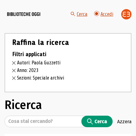
Cerca
Accedi
Raffina la ricerca
Filtri applicati
Autori: Paola Guzzetti
Anno: 2023
Sezioni: Speciale archivi
Ricerca
Cerca
Cerca
Azzera