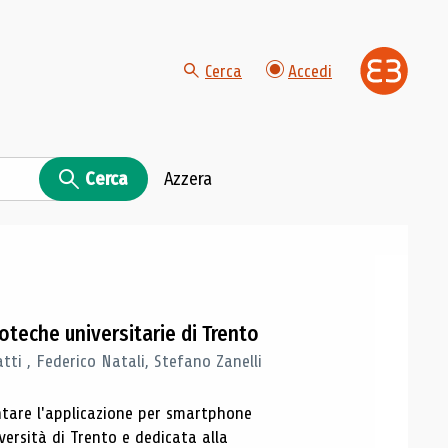
Cerca
Accedi
Cerca
Azzera
ioteche universitarie di Trento
tti , Federico Natali, Stefano Zanelli
entare l'applicazione per smartphone
versità di Trento e dedicata alla