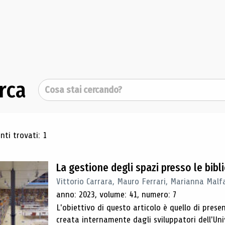
rca
Cerca
ultati di ricerca
ti trovati: 1
La gestione degli spazi presso le bibl
Vittorio Carrara, Mauro Ferrari, Marianna Malfa
anno: 2023, volume: 41, numero: 7
L'obiettivo di questo articolo è quello di pres
creata internamente dagli sviluppatori dell'Uni