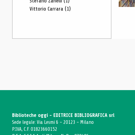
Stefano Zanelli
(1)
Vittorio Carrara
(1)
Biblioteche oggi - EDITRICE BIBLIOGRAFICA srl
Sede legale: Via Lesmi 6 - 20123 - Milano
P.IVA, C.F. 01823660152