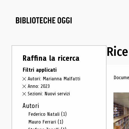
Rice
Raffina la ricerca
Filtri applicati
Ris
Documen
Autori: Marianna Malfatti
Anno: 2023
Sezioni: Nuovi servizi
Autori
Federico Natali
(1)
Mauro Ferrari
(1)