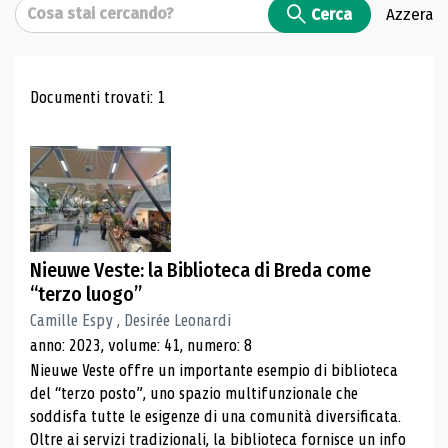
Cerca
Cerca
Azzera
Risultati di ricerca
Documenti trovati: 1
Nieuwe Veste: la Biblioteca di Breda come
“terzo luogo”
Camille Espy , Desirée Leonardi
anno: 2023, volume: 41, numero: 8
Nieuwe Veste offre un importante esempio di biblioteca
del “terzo posto”, uno spazio multifunzionale che
soddisfa tutte le esigenze di una comunità diversificata.
Oltre ai servizi tradizionali, la biblioteca fornisce un info