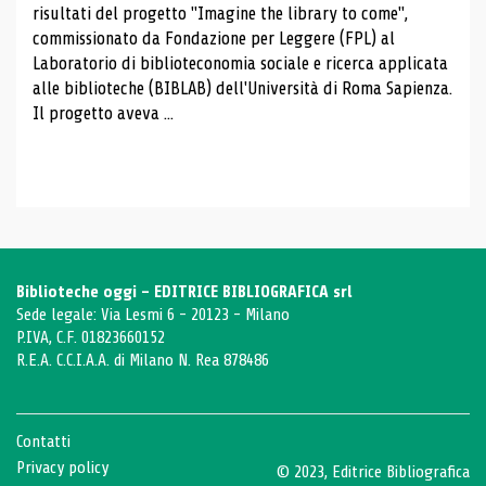
risultati del progetto "Imagine the library to come",
commissionato da Fondazione per Leggere (FPL) al
Laboratorio di biblioteconomia sociale e ricerca applicata
alle biblioteche (BIBLAB) dell'Università di Roma Sapienza.
Il progetto aveva ...
Biblioteche oggi - EDITRICE BIBLIOGRAFICA srl
Sede legale: Via Lesmi 6 - 20123 - Milano
P.IVA, C.F. 01823660152
R.E.A. C.C.I.A.A. di Milano N. Rea 878486
Contatti
Privacy policy
© 2023, Editrice Bibliografica