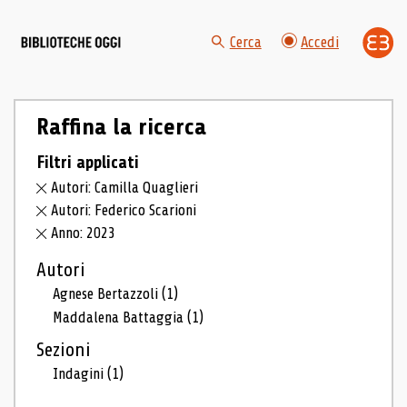
Cerca
Accedi
Raffina la ricerca
Filtri applicati
Autori: Camilla Quaglieri
Autori: Federico Scarioni
Anno: 2023
Autori
Agnese Bertazzoli
(1)
Maddalena Battaggia
(1)
Sezioni
Indagini
(1)