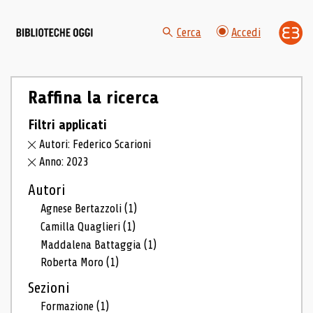
Cerca
Accedi
Raffina la ricerca
Filtri applicati
Autori: Federico Scarioni
Anno: 2023
Autori
Agnese Bertazzoli
(1)
Camilla Quaglieri
(1)
Maddalena Battaggia
(1)
Roberta Moro
(1)
Sezioni
Formazione
(1)