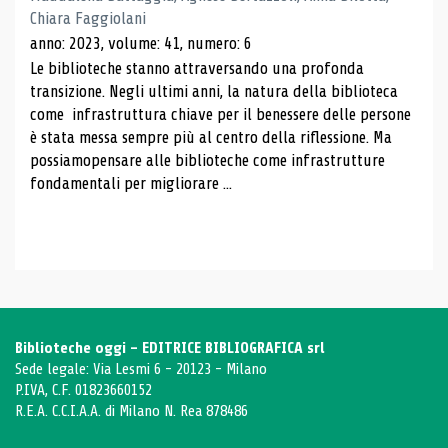
Chiara Faggiolani
anno: 2023, volume: 41, numero: 6
Le biblioteche stanno attraversando una profonda
transizione. Negli ultimi anni, la natura della biblioteca
come infrastruttura chiave per il benessere delle persone
è stata messa sempre più al centro della riflessione. Ma
possiamopensare alle biblioteche come infrastrutture
fondamentali per migliorare ...
Biblioteche oggi - EDITRICE BIBLIOGRAFICA srl
Sede legale: Via Lesmi 6 - 20123 - Milano
P.IVA, C.F. 01823660152
R.E.A. C.C.I.A.A. di Milano N. Rea 878486