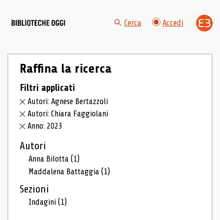
Cerca
Accedi
Raffina la ricerca
Filtri applicati
Autori: Agnese Bertazzoli
Autori: Chiara Faggiolani
Anno: 2023
Autori
Anna Bilotta
(1)
Maddalena Battaggia
(1)
Sezioni
Indagini
(1)