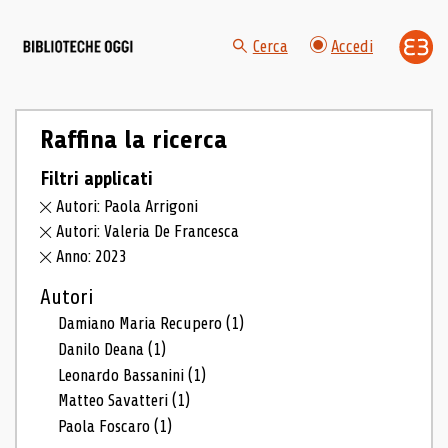
Cerca
Accedi
Raffina la ricerca
Filtri applicati
Autori: Paola Arrigoni
Autori: Valeria De Francesca
Anno: 2023
Autori
Damiano Maria Recupero
(1)
Danilo Deana
(1)
Leonardo Bassanini
(1)
Matteo Savatteri
(1)
Paola Foscaro
(1)