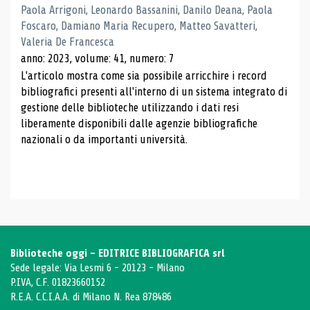
Paola Arrigoni, Leonardo Bassanini, Danilo Deana, Paola
Foscaro, Damiano Maria Recupero, Matteo Savatteri,
Valeria De Francesca
anno: 2023, volume: 41, numero: 7
L'articolo mostra come sia possibile arricchire i record
bibliografici presenti all'interno di un sistema integrato di
gestione delle biblioteche utilizzando i dati resi
liberamente disponibili dalle agenzie bibliografiche
nazionali o da importanti università.
Biblioteche oggi - EDITRICE BIBLIOGRAFICA srl
Sede legale: Via Lesmi 6 - 20123 - Milano
P.IVA, C.F. 01823660152
R.E.A. C.C.I.A.A. di Milano N. Rea 878486