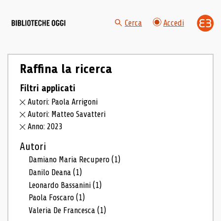
Cerca
Accedi
Raffina la ricerca
Filtri applicati
Autori: Paola Arrigoni
Autori: Matteo Savatteri
Anno: 2023
Autori
Damiano Maria Recupero
(1)
Danilo Deana
(1)
Leonardo Bassanini
(1)
Paola Foscaro
(1)
Valeria De Francesca
(1)