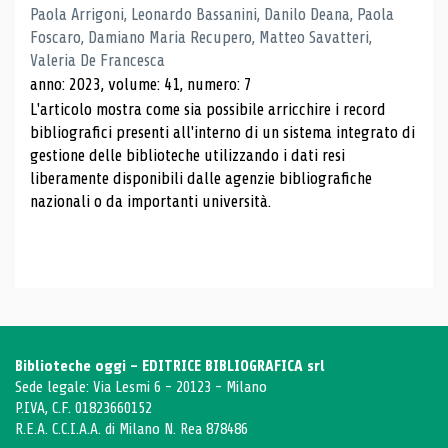
Paola Arrigoni, Leonardo Bassanini, Danilo Deana, Paola
Foscaro, Damiano Maria Recupero, Matteo Savatteri,
Valeria De Francesca
anno: 2023, volume: 41, numero: 7
L'articolo mostra come sia possibile arricchire i record
bibliografici presenti all'interno di un sistema integrato di
gestione delle biblioteche utilizzando i dati resi
liberamente disponibili dalle agenzie bibliografiche
nazionali o da importanti università.
Biblioteche oggi - EDITRICE BIBLIOGRAFICA srl
Sede legale: Via Lesmi 6 - 20123 - Milano
P.IVA, C.F. 01823660152
R.E.A. C.C.I.A.A. di Milano N. Rea 878486