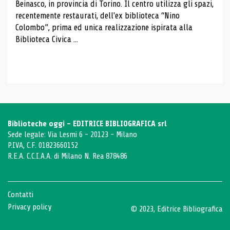
Beinasco, in provincia di Torino. Il centro utilizza gli spazi,
recentemente restaurati, dell'ex biblioteca “Nino
Colombo”, prima ed unica realizzazione ispirata alla
Biblioteca Civica ...
Biblioteche oggi - EDITRICE BIBLIOGRAFICA srl
Sede legale: Via Lesmi 6 - 20123 - Milano
P.IVA, C.F. 01823660152
R.E.A. C.C.I.A.A. di Milano N. Rea 878486
Contatti
Privacy policy
© 2023, Editrice Bibliografica