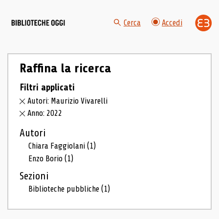
Cerca
Accedi
Raffina la ricerca
Filtri applicati
Autori: Maurizio Vivarelli
Anno: 2022
Autori
Chiara Faggiolani
(1)
Enzo Borio
(1)
Sezioni
Biblioteche pubbliche
(1)