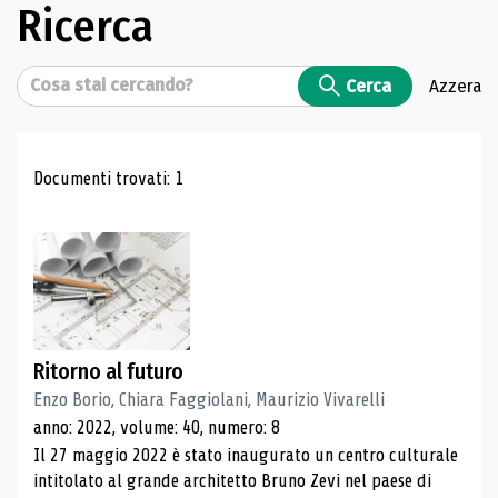
Ricerca
Cerca
Cerca
Azzera
Risultati di ricerca
Documenti trovati: 1
Ritorno al futuro
Enzo Borio, Chiara Faggiolani, Maurizio Vivarelli
anno: 2022, volume: 40, numero: 8
Il 27 maggio 2022 è stato inaugurato un centro culturale
intitolato al grande architetto Bruno Zevi nel paese di