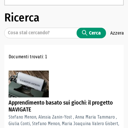
Ricerca
Cerca
Cerca
Azzera
Risultati di ricerca
Documenti trovati: 1
Apprendimento basato sui giochi: il progetto
NAVIGATE
Stefano Menon, Alessia Zanin-Yost , Anna Maria Tammaro ,
Giulia Conti, Stefano Menon, Maria Joaquina Valero Gisbert,