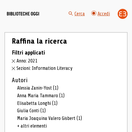
Cerca
Accedi
Raffina la ricerca
Filtri applicati
Anno: 2021
Sezioni: Information Literacy
Autori
Alessia Zanin-Yost
(1)
Anna Maria Tammaro
(1)
Elisabetta Longhi
(1)
Giulia Conti
(1)
Maria Joaquina Valero Gisbert
(1)
+ altri elementi