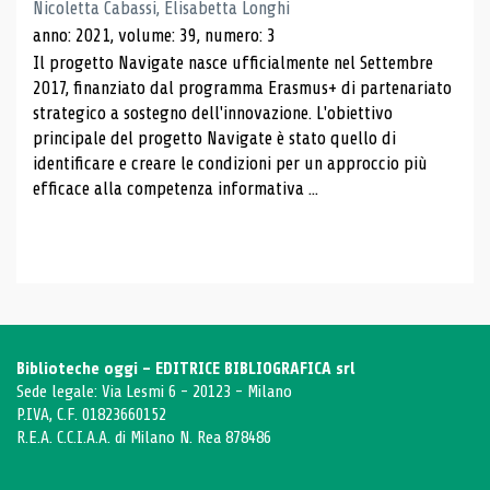
Nicoletta Cabassi, Elisabetta Longhi
anno: 2021, volume: 39, numero: 3
Il progetto Navigate nasce ufficialmente nel Settembre
2017, finanziato dal programma Erasmus+ di partenariato
strategico a sostegno dell'innovazione. L'obiettivo
principale del progetto Navigate è stato quello di
identificare e creare le condizioni per un approccio più
efficace alla competenza informativa ...
Biblioteche oggi - EDITRICE BIBLIOGRAFICA srl
Sede legale: Via Lesmi 6 - 20123 - Milano
P.IVA, C.F. 01823660152
R.E.A. C.C.I.A.A. di Milano N. Rea 878486