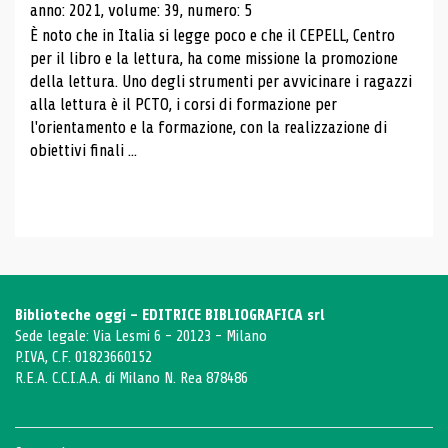
anno: 2021, volume: 39, numero: 5
È noto che in Italia si legge poco e che il CEPELL, Centro
per il libro e la lettura, ha come missione la promozione
della lettura. Uno degli strumenti per avvicinare i ragazzi
alla lettura è il PCTO, i corsi di formazione per
l'orientamento e la formazione, con la realizzazione di
obiettivi finali ...
Biblioteche oggi - EDITRICE BIBLIOGRAFICA srl
Sede legale: Via Lesmi 6 - 20123 - Milano
P.IVA, C.F. 01823660152
R.E.A. C.C.I.A.A. di Milano N. Rea 878486