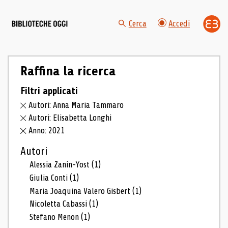
Cerca
Accedi
Raffina la ricerca
Filtri applicati
Autori: Anna Maria Tammaro
Autori: Elisabetta Longhi
Anno: 2021
Autori
Alessia Zanin-Yost
(1)
Giulia Conti
(1)
Maria Joaquina Valero Gisbert
(1)
Nicoletta Cabassi
(1)
Stefano Menon
(1)