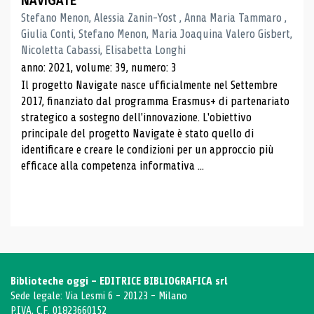
NAVIGATE
Stefano Menon, Alessia Zanin-Yost , Anna Maria Tammaro ,
Giulia Conti, Stefano Menon, Maria Joaquina Valero Gisbert,
Nicoletta Cabassi, Elisabetta Longhi
anno: 2021, volume: 39, numero: 3
Il progetto Navigate nasce ufficialmente nel Settembre
2017, finanziato dal programma Erasmus+ di partenariato
strategico a sostegno dell'innovazione. L'obiettivo
principale del progetto Navigate è stato quello di
identificare e creare le condizioni per un approccio più
efficace alla competenza informativa ...
Biblioteche oggi - EDITRICE BIBLIOGRAFICA srl
Sede legale: Via Lesmi 6 - 20123 - Milano
P.IVA, C.F. 01823660152