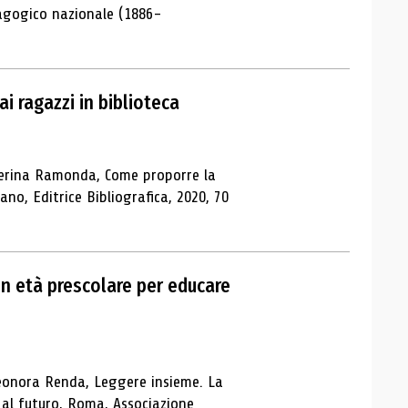
agogico nazionale (1886-
i ragazzi in biblioteca
aterina Ramonda, Come proporre la
ano, Editrice Bibliografica, 2020, 70
in età prescolare per educare
leonora Renda, Leggere insieme. La
 al futuro, Roma, Associazione