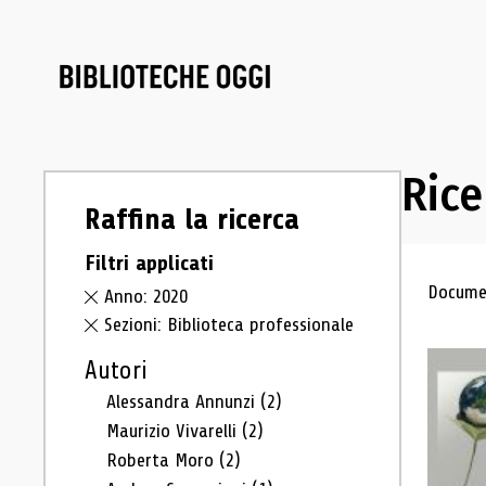
Rice
Raffina la ricerca
Filtri applicati
Ris
Documen
Anno: 2020
Sezioni: Biblioteca professionale
Autori
Alessandra Annunzi
(2)
Maurizio Vivarelli
(2)
Roberta Moro
(2)