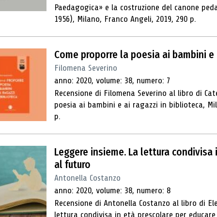
Paedagogica» e la costruzione del canone ped
1956), Milano, Franco Angeli, 2019, 290 p.
Come proporre la poesia ai bambini e a
Filomena Severino
anno: 2020, volume: 38, numero: 7
Recensione di Filomena Severino al libro di C
poesia ai bambini e ai ragazzi in biblioteca, Mil
p.
Leggere insieme. La lettura condivisa 
al futuro
Antonella Costanzo
anno: 2020, volume: 38, numero: 8
Recensione di Antonella Costanzo al libro di E
lettura condivisa in età prescolare per educare