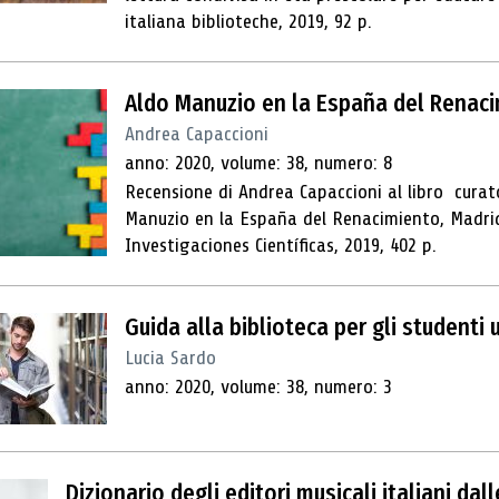
italiana biblioteche, 2019, 92 p.
Aldo Manuzio en la España del Renac
Andrea Capaccioni
anno: 2020, volume: 38, numero: 8
Recensione di Andrea Capaccioni al libro curat
Manuzio en la España del Renacimiento, Madrid
Investigaciones Científicas, 2019, 402 p.
Guida alla biblioteca per gli studenti u
Lucia Sardo
anno: 2020, volume: 38, numero: 3
Dizionario degli editori musicali italiani dal