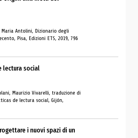
Maria Antolini, Dizionario degli
tecento, Pisa, Edizioni ETS, 2019, 796
e lectura social
ni, Maurizio Vivarelli, traduzione di
cas de lectura social, Gijón,
rogettare i nuovi spazi di un