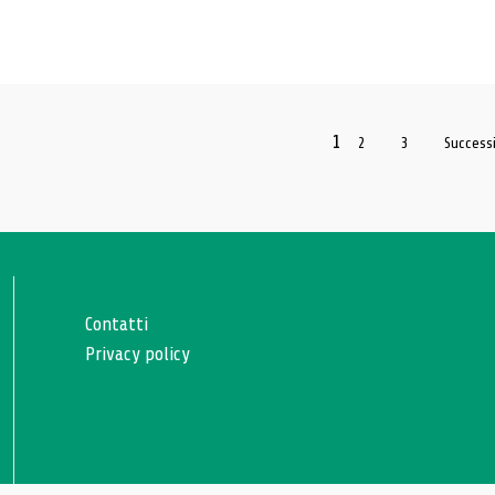
1
2
3
Success
Contatti
Privacy policy