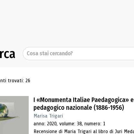
rca
Cerca
ultati di ricerca
ti trovati: 26
I «Monumenta Italiae Paedagogica» e 
pedagogico nazionale (1886-1956)
Marisa Trigari
anno: 2020, volume: 38, numero: 1
Recensione di Maria Trigari al libro di Juri Me