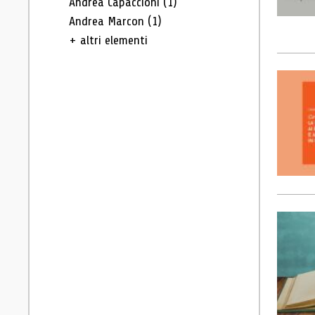
Andrea Capaccioni
(1)
Andrea Marcon
(1)
+ altri elementi