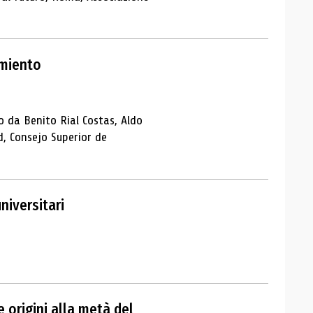
imiento
o da Benito Rial Costas, Aldo
, Consejo Superior de
niversitari
le origini alla metà del