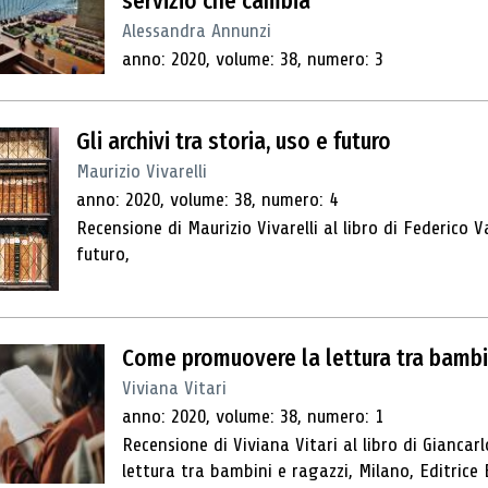
servizio che cambia
Alessandra Annunzi
anno: 2020, volume: 38, numero: 3
Gli archivi tra storia, uso e futuro
Maurizio Vivarelli
anno: 2020, volume: 38, numero: 4
Recensione di Maurizio Vivarelli al libro di Federico Va
futuro,
Come promuovere la lettura tra bambin
Viviana Vitari
anno: 2020, volume: 38, numero: 1
Recensione di Viviana Vitari al libro di Gianca
lettura tra bambini e ragazzi, Milano, Editrice B