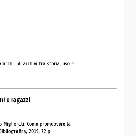
lacchi, Gli archivi tra storia, uso e
i e ragazzi
rlo Migliorati, Come promuovere la
ibliografica, 2019, 72 p.