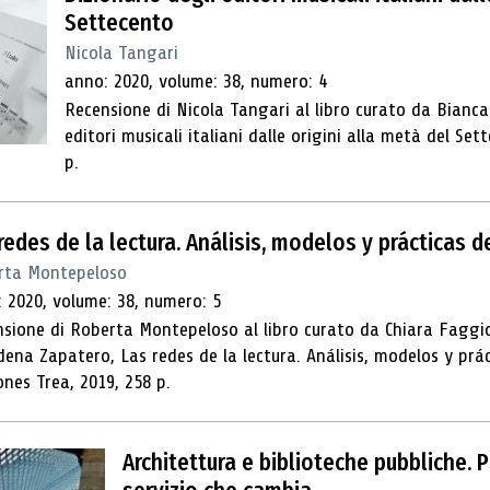
Settecento
Nicola Tangari
anno: 2020, volume: 38, numero: 4
Recensione di Nicola Tangari al libro curato da Bianca 
editori musicali italiani dalle origini alla metà del Set
p.
redes de la lectura. Análisis, modelos y prácticas d
rta Montepeloso
 2020, volume: 38, numero: 5
sione di Roberta Montepeloso al libro curato da Chiara Faggiola
ena Zapatero, Las redes de la lectura. Análisis, modelos y prácti
ones Trea, 2019, 258 p.
Architettura e biblioteche pubbliche. P