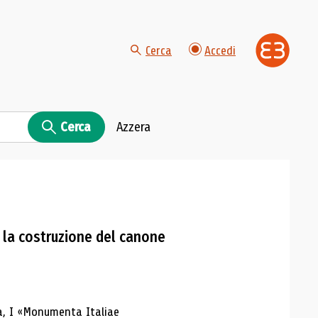
Cerca
Accedi
Cerca
Azzera
la costruzione del canone
da, I «Monumenta Italiae