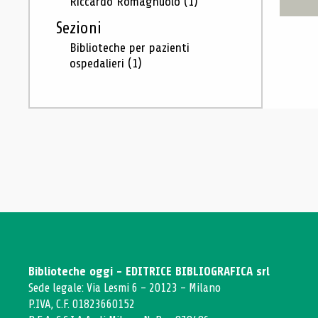
Riccardo Romagnuolo
(1)
Sezioni
Biblioteche per pazienti
ospedalieri
(1)
Biblioteche oggi - EDITRICE BIBLIOGRAFICA srl
Sede legale: Via Lesmi 6 - 20123 - Milano
P.IVA, C.F. 01823660152