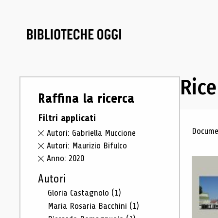
Rice
Raffina la ricerca
Filtri applicati
Ris
Documen
Autori: Gabriella Muccione
Autori: Maurizio Bifulco
Anno: 2020
Autori
Gloria Castagnolo
(1)
Maria Rosaria Bacchini
(1)