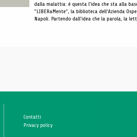
dalla malattia: è questa l'idea che sta alla b
"LIBERaMente", la biblioteca dell'Azienda Osped
Napoli. Partendo dall'idea che la parola, la lettu
Contatti
Privacy policy