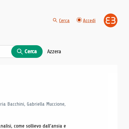
Cerca
Accedi
Cerca
Azzera
ria Bacchini, Gabriella Muccione,
alisi, come sollievo dall'ansia e