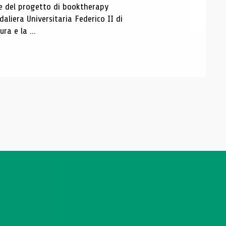
ase del progetto di booktherapy
aliera Universitaria Federico II di
ra e la ...