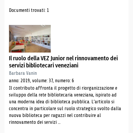
Risultati di ricerca
Documenti trovati: 1
Il ruolo della VEZ Junior nel rinnovamento dei
servizi bibliotecari veneziani
Barbara Vanin
anno: 2019, volume: 37, numero: 6
Il contributo affronta il progetto di riorganizzazione e
sviluppo della rete bibliotecaria veneziana, ispirato ad
una moderna idea di biblioteca pubblica. L’articolo si
concentra in particolare sul ruolo strategico svolto dalla
nuova biblioteca per ragazzi nel contribuire al
rinnovamento dei servizi ...