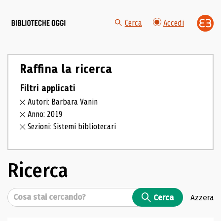
Cerca
Accedi
Raffina la ricerca
Filtri applicati
Autori: Barbara Vanin
Anno: 2019
Sezioni: Sistemi bibliotecari
Ricerca
Cerca
Cerca
Azzera