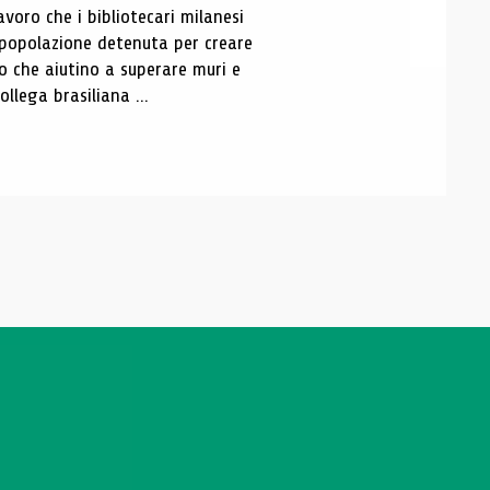
lavoro che i bibliotecari milanesi
popolazione detenuta per creare
o che aiutino a superare muri e
ollega brasiliana ...