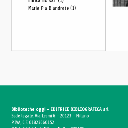
Enrica Borsari
(1)
Maria Pia Biandrate
(1)
Biblioteche oggi - EDITRICE BIBLIOGRAFICA srl
Sede legale: Via Lesmi 6 - 20123 - Milano
P.IVA, C.F. 01823660152