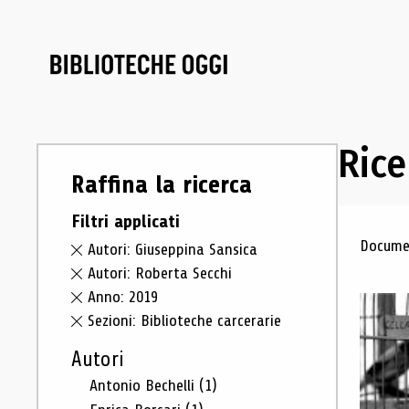
Rice
Raffina la ricerca
Filtri applicati
Ris
Documen
Autori: Giuseppina Sansica
Autori: Roberta Secchi
Anno: 2019
Sezioni: Biblioteche carcerarie
Autori
Antonio Bechelli
(1)