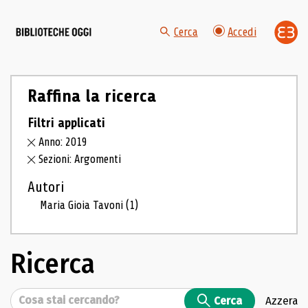
Cerca
Accedi
Raffina la ricerca
Filtri applicati
Anno: 2019
Sezioni: Argomenti
Autori
Maria Gioia Tavoni
(1)
Ricerca
Cerca
Cerca
Azzera