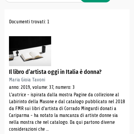
Risultati di ricerca
Documenti trovati: 1
Il libro d’artista oggi in Italia è donna?
Maria Gioia Tavoni
anno: 2019, volume: 37, numero: 3
L'autrice - ispirata dalla mostra Pagine da collezione al
Labirinto della Masone e dal catalogo pubblicato nel 2018
da FMR sui libri d'artista di Corrado Mingardi donati a
Cariparma - ha notato la mancanza di artiste donne sia
nella mostra che nel catalogo. Da qui partono diverse
considerazioni che ...