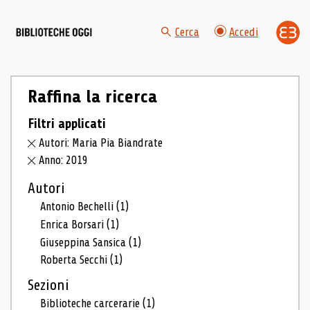
Cerca
Accedi
Raffina la ricerca
Filtri applicati
Autori: Maria Pia Biandrate
Anno: 2019
Autori
Antonio Bechelli
(1)
Enrica Borsari
(1)
Giuseppina Sansica
(1)
Roberta Secchi
(1)
Sezioni
Biblioteche carcerarie
(1)