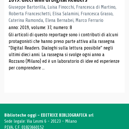
Giuseppe Bartorilla, Luisa Finocchi, Francesca di Martino,
Roberta Franceschetti, Elisa Salamini, Francesca Grasso,
Caterina Ramonda, Elena Bernabei, Marco Ferrario
anno: 2019, volume: 37, numero: 8
Gli articoli di questo reportage sono i contributi di alcuni
protagonisti che hanno preso parte attiva alla rassegna
"Digital Readers. Dialoghi sulla lettura possibile" negli
ultimi dieci anni. La rassegna si svolge ogni anno a
Rozzano (Milano) ed è un laboratorio di idee ed esperienze
per comprendere ...
Biblioteche oggi - EDITRICE BIBLIOGRAFICA srl
Sede legale: Via Lesmi 6 - 20123 - Milano
P.IVA, C.F. 01823660152