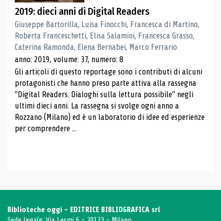
2019: dieci anni di Digital Readers
Giuseppe Bartorilla, Luisa Finocchi, Francesca di Martino,
Roberta Franceschetti, Elisa Salamini, Francesca Grasso,
Caterina Ramonda, Elena Bernabei, Marco Ferrario
anno: 2019, volume: 37, numero: 8
Gli articoli di questo reportage sono i contributi di alcuni
protagonisti che hanno preso parte attiva alla rassegna
"Digital Readers. Dialoghi sulla lettura possibile" negli
ultimi dieci anni. La rassegna si svolge ogni anno a
Rozzano (Milano) ed è un laboratorio di idee ed esperienze
per comprendere ...
Biblioteche oggi - EDITRICE BIBLIOGRAFICA srl
Sede legale: Via Lesmi 6 - 20123 - Milano