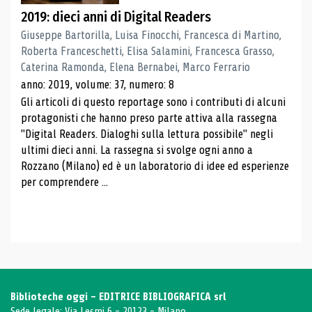
2019: dieci anni di Digital Readers
Giuseppe Bartorilla, Luisa Finocchi, Francesca di Martino,
Roberta Franceschetti, Elisa Salamini, Francesca Grasso,
Caterina Ramonda, Elena Bernabei, Marco Ferrario
anno: 2019, volume: 37, numero: 8
Gli articoli di questo reportage sono i contributi di alcuni
protagonisti che hanno preso parte attiva alla rassegna
"Digital Readers. Dialoghi sulla lettura possibile" negli
ultimi dieci anni. La rassegna si svolge ogni anno a
Rozzano (Milano) ed è un laboratorio di idee ed esperienze
per comprendere ...
Biblioteche oggi - EDITRICE BIBLIOGRAFICA srl
Sede legale: Via Lesmi 6 - 20123 - Milano