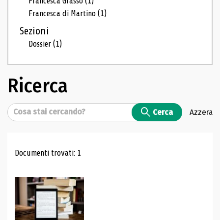
Francesca Grasso
(1)
Francesca di Martino
(1)
Sezioni
Dossier
(1)
Ricerca
Cerca
Cerca
Azzera
Risultati di ricerca
Documenti trovati: 1