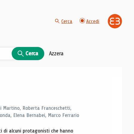
Cerca
Accedi
Cerca
Azzera
di Martino, Roberta Franceschetti,
monda, Elena Bernabei, Marco Ferrario
ti di alcuni protagonisti che hanno