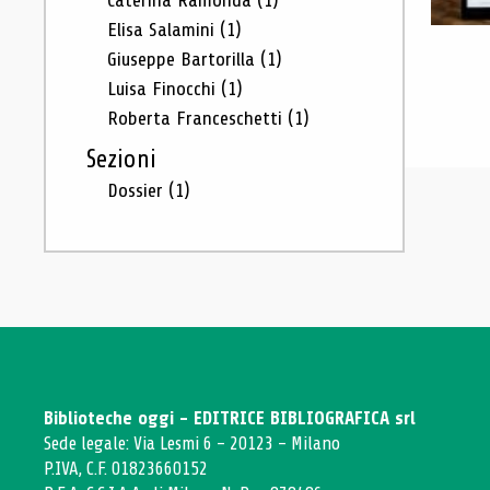
Caterina Ramonda
(1)
Elisa Salamini
(1)
Giuseppe Bartorilla
(1)
Luisa Finocchi
(1)
Roberta Franceschetti
(1)
Sezioni
Dossier
(1)
Biblioteche oggi - EDITRICE BIBLIOGRAFICA srl
Sede legale: Via Lesmi 6 - 20123 - Milano
P.IVA, C.F. 01823660152