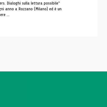
s. Dialoghi sulla lettura possibile"
 ogni anno a Rozzano (Milano) ed è un
re ...