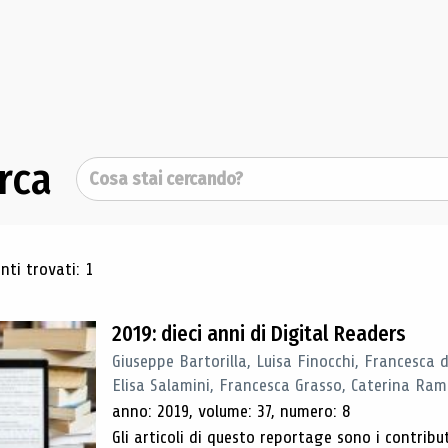
rca
Cerca
ultati di ricerca
ti trovati: 1
2019: dieci anni di Digital Readers
Giuseppe Bartorilla, Luisa Finocchi, Francesca 
Elisa Salamini, Francesca Grasso, Caterina Ra
anno: 2019, volume: 37, numero: 8
Gli articoli di questo reportage sono i contribu