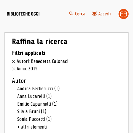
Cerca
Accedi
Raffina la ricerca
Filtri applicati
Autori: Benedetta Calonaci
Anno: 2019
Autori
Andrea Becherucci
(1)
Anna Lucarelli
(1)
Emilio Capannelli
(1)
Silvia Bruni
(1)
Sonia Puccetti
(1)
+ altri elementi