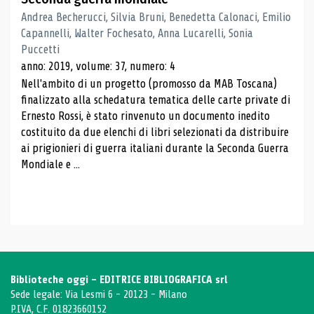
Andrea Becherucci, Silvia Bruni, Benedetta Calonaci, Emilio
Capannelli, Walter Fochesato, Anna Lucarelli, Sonia
Puccetti
anno: 2019, volume: 37, numero: 4
Nell'ambito di un progetto (promosso da MAB Toscana)
finalizzato alla schedatura tematica delle carte private di
Ernesto Rossi, è stato rinvenuto un documento inedito
costituito da due elenchi di libri selezionati da distribuire
ai prigionieri di guerra italiani durante la Seconda Guerra
Mondiale e ...
Biblioteche oggi - EDITRICE BIBLIOGRAFICA srl
Sede legale: Via Lesmi 6 - 20123 - Milano
P.IVA, C.F. 01823660152