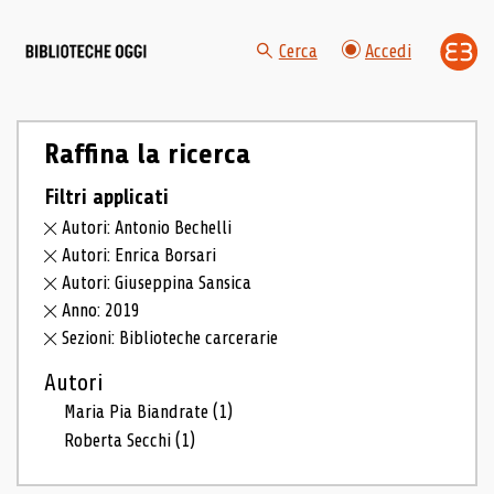
Cerca
Accedi
Raffina la ricerca
Filtri applicati
Autori: Antonio Bechelli
Autori: Enrica Borsari
Autori: Giuseppina Sansica
Anno: 2019
Sezioni: Biblioteche carcerarie
Autori
Maria Pia Biandrate
(1)
Roberta Secchi
(1)