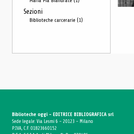
Maria Pia Biandrate
(1)
Sezioni
Biblioteche carcerarie
(1)
Biblioteche oggi - EDITRICE BIBLIOGRAFICA srl
Sede legale: Via Lesmi 6 - 20123 - Milano
P.IVA, C.F. 01823660152