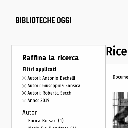
Rice
Raffina la ricerca
Filtri applicati
Ris
Documen
Autori: Antonio Bechelli
Autori: Giuseppina Sansica
Autori: Roberta Secchi
Anno: 2019
Autori
Enrica Borsari
(1)