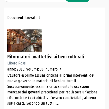
Risultati di ricerca
Documenti trovati: 1
Riformatori anaffettivi ai beni culturali
Libero Rossi
anno: 2018, volume: 36, numero: 7
L'autore esprime alcune critiche ai primi interventi del
nuovo governo in materia di Beni culturali.
Successivamente, esamina criticamente le occasioni
mancate dai governi precedenti per realizzare un'azione
riformatrice i cui obiettivi fossero condivisibili, almeno
sulla carta. Secondo lui tutti i ...