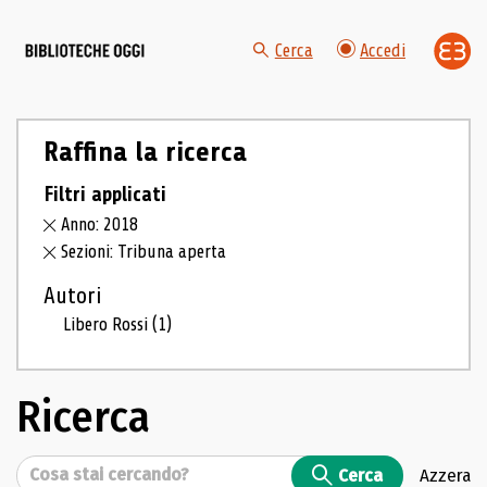
Cerca
Accedi
Raffina la ricerca
Filtri applicati
Anno: 2018
Sezioni: Tribuna aperta
Autori
Libero Rossi
(1)
Ricerca
Cerca
Cerca
Azzera