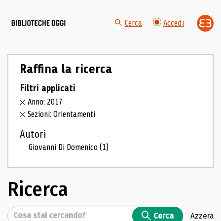
Cerca
Accedi
Raffina la ricerca
Filtri applicati
Anno: 2017
Sezioni: Orientamenti
Autori
Giovanni Di Domenico
(1)
Ricerca
Cerca
Cerca
Azzera