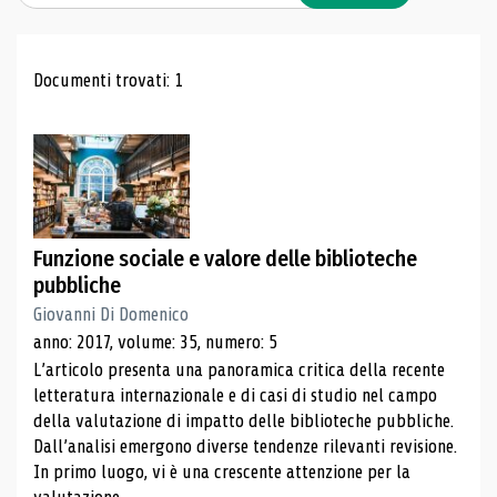
Risultati di ricerca
Documenti trovati: 1
Funzione sociale e valore delle biblioteche
pubbliche
Giovanni Di Domenico
anno: 2017, volume: 35, numero: 5
L’articolo presenta una panoramica critica della recente
letteratura internazionale e di casi di studio nel campo
della valutazione di impatto delle biblioteche pubbliche.
Dall’analisi emergono diverse tendenze rilevanti revisione.
In primo luogo, vi è una crescente attenzione per la