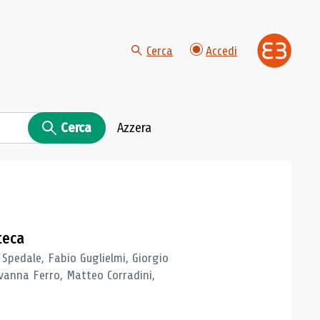
Cerca
Accedi
Cerca
Azzera
teca
 Spedale, Fabio Guglielmi, Giorgio
vanna Ferro, Matteo Corradini,