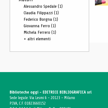
Alessandro Spedale
(1)
Claudia Filippazzi
(1)
Federico Borgna
(1)
Giovanna Ferro
(1)
Michela Ferrero
(1)
+ altri elementi
Biblioteche oggi - EDITRICE BIBLIOGRAFICA srl
Sede legale: Via Lesmi 6 - 20123 - Milano
P.IVA, C.F. 01823660152