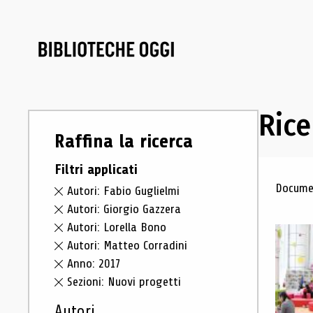
Rice
Raffina la ricerca
Filtri applicati
Ris
Documen
Autori: Fabio Guglielmi
Autori: Giorgio Gazzera
Autori: Lorella Bono
Autori: Matteo Corradini
Anno: 2017
Sezioni: Nuovi progetti
Autori