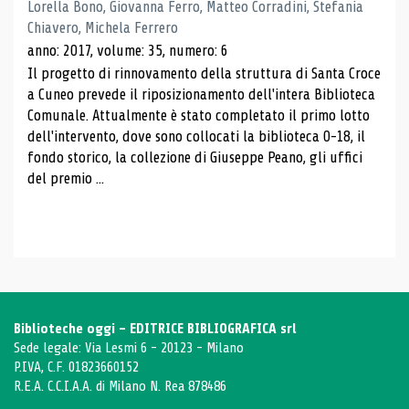
Lorella Bono, Giovanna Ferro, Matteo Corradini, Stefania
Chiavero, Michela Ferrero
anno: 2017, volume: 35, numero: 6
Il progetto di rinnovamento della struttura di Santa Croce
a Cuneo prevede il riposizionamento dell'intera Biblioteca
Comunale. Attualmente è stato completato il primo lotto
dell'intervento, dove sono collocati la biblioteca 0-18, il
fondo storico, la collezione di Giuseppe Peano, gli uffici
del premio ...
Biblioteche oggi - EDITRICE BIBLIOGRAFICA srl
Sede legale: Via Lesmi 6 - 20123 - Milano
P.IVA, C.F. 01823660152
R.E.A. C.C.I.A.A. di Milano N. Rea 878486