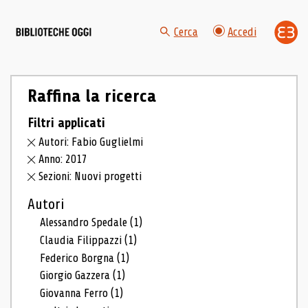
Cerca
Accedi
Raffina la ricerca
Filtri applicati
Autori: Fabio Guglielmi
Anno: 2017
Sezioni: Nuovi progetti
Autori
Alessandro Spedale
(1)
Claudia Filippazzi
(1)
Federico Borgna
(1)
Giorgio Gazzera
(1)
Giovanna Ferro
(1)