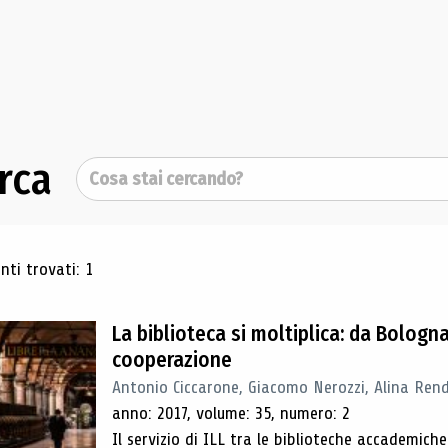
rca
Cerca
ultati di ricerca
ti trovati: 1
La biblioteca si moltiplica: da Bolog
cooperazione
Antonio Ciccarone, Giacomo Nerozzi, Alina Rendi
anno: 2017, volume: 35, numero: 2
Il servizio di ILL tra le biblioteche accademich