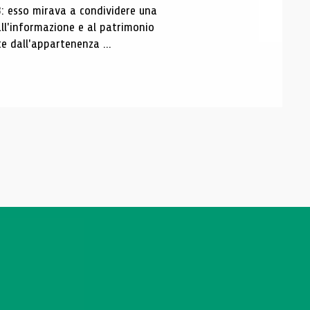
3: esso mirava a condividere una
all'informazione e al patrimonio
e dall'appartenenza ...