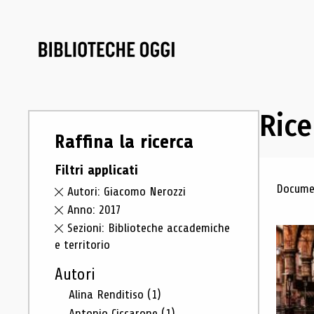
Rice
Raffina la ricerca
Filtri applicati
Ris
Documen
Autori: Giacomo Nerozzi
Anno: 2017
Sezioni: Biblioteche accademiche
e territorio
Autori
Alina Renditiso
(1)
Antonio Ciccarone
(1)