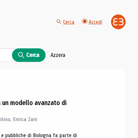
Cerca
Accedi
Cerca
Azzera
na un modello avanzato di
tiso, Enrica Zani
e e pubbliche di Bologna fa parte di