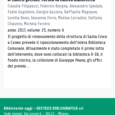
Claudia Filippazzi, Federico Borgna, Alessandro Spedale,
Fabio Guglielmi, Giorgio Gazzera, Raffaella Magnano,
Lorella Bono, Giovanna Ferro, Matteo Corradini, Stefania
Chiavero, Michela Ferrero
anno: 2017, volume: 35, numero: 6
Il progetto di rinnovamento della struttura di Santa Croce
a Cuneo prevede il riposizionamento dell'intera Biblioteca
Comunale. Attualmente è stato completato il primo lotto
dell'intervento, dove sono collocati la biblioteca 0-18, il
fondo storico, la collezione di Giuseppe Peano, gli uffici
del premio ...
Biblioteche oggi - EDITRICE BIBLIOGRAFICA srl
Sede legale: Via Lesmi 6 - 20123 - Milano