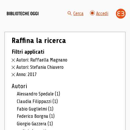
Cerca
Accedi
Raffina la ricerca
Filtri applicati
Autori: Raffaella Magnano
Autori: Stefania Chiavero
Anno: 2017
Autori
Alessandro Spedale
(1)
Claudia Filippazzi
(1)
Fabio Guglielmi
(1)
Federico Borgna
(1)
Giorgio Gazzera
(1)