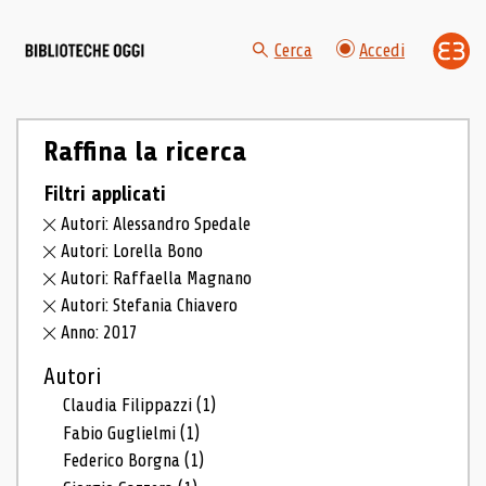
Cerca
Accedi
Raffina la ricerca
Filtri applicati
Autori: Alessandro Spedale
Autori: Lorella Bono
Autori: Raffaella Magnano
Autori: Stefania Chiavero
Anno: 2017
Autori
Claudia Filippazzi
(1)
Fabio Guglielmi
(1)
Federico Borgna
(1)