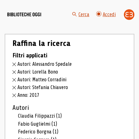
Cerca
Accedi
Raffina la ricerca
Filtri applicati
Autori: Alessandro Spedale
Autori: Lorella Bono
Autori: Matteo Corradini
Autori: Stefania Chiavero
Anno: 2017
Autori
Claudia Filippazzi
(1)
Fabio Guglielmi
(1)
Federico Borgna
(1)