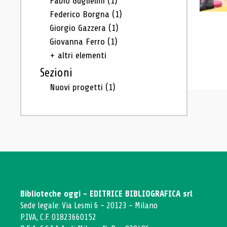
Fabio Guglielmi
(1)
Federico Borgna
(1)
Giorgio Gazzera
(1)
Giovanna Ferro
(1)
+ altri elementi
Sezioni
Nuovi progetti
(1)
Biblioteche oggi - EDITRICE BIBLIOGRAFICA srl
Sede legale: Via Lesmi 6 - 20123 - Milano
P.IVA, C.F. 01823660152