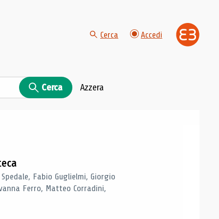
Cerca
Accedi
Cerca
Azzera
teca
 Spedale, Fabio Guglielmi, Giorgio
vanna Ferro, Matteo Corradini,