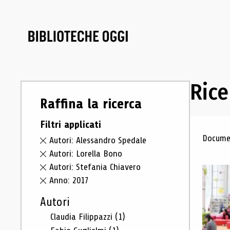
Rice
Raffina la ricerca
Filtri applicati
Ris
Documen
Autori: Alessandro Spedale
Autori: Lorella Bono
Autori: Stefania Chiavero
Anno: 2017
Autori
Claudia Filippazzi
(1)