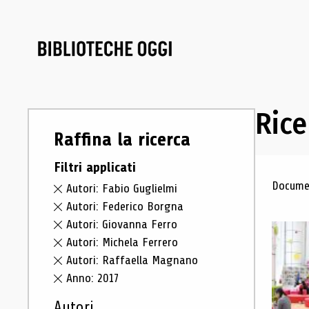
Rice
Raffina la ricerca
Filtri applicati
Ris
Documen
Autori: Fabio Guglielmi
Autori: Federico Borgna
Autori: Giovanna Ferro
Autori: Michela Ferrero
Autori: Raffaella Magnano
Anno: 2017
Autori