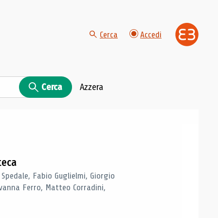
Cerca
Accedi
Cerca
Azzera
teca
 Spedale, Fabio Guglielmi, Giorgio
vanna Ferro, Matteo Corradini,